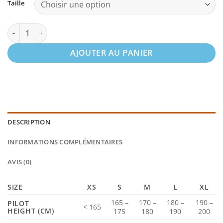
Taille
quantité de Gin – Yeti Race
AJOUTER AU PANIER
DESCRIPTION
INFORMATIONS COMPLÉMENTAIRES
AVIS (0)
SIZE
XS
S
M
L
XL
165 –
170 –
180 –
190 –
PILOT
< 165
HEIGHT
(CM)
175
180
190
200